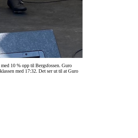
de med 10 % opp til Bergsfossen. Guro
meklassen med 17:32. Det ser ut til at Guro