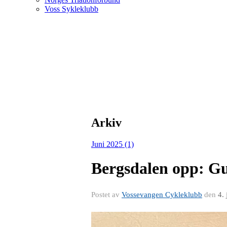
Voss Sykleklubb
Arkiv
Juni 2025 (1)
Bergsdalen opp: Gu
Postet av
Vossevangen Cykleklubb
den
4.