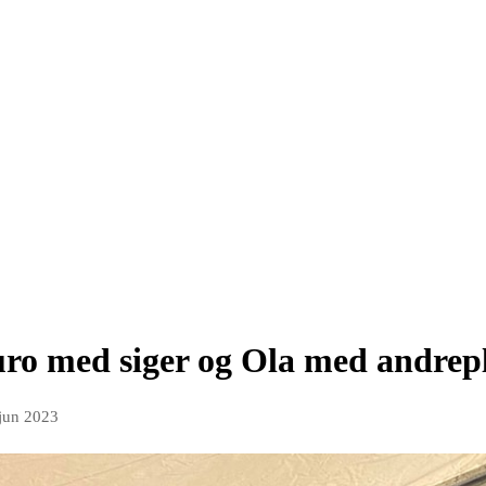
ro med siger og Ola med andrep
 jun 2023