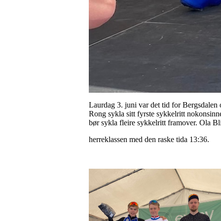
Laurdag 3. juni var det tid for Bergsdale
Rong sykla sitt fyrste sykkelritt nokonsinne
bør sykla fleire sykkelritt framover. Ola B
herreklassen med den raske tida 13:36.