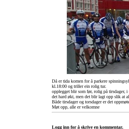
Då er tida komen for å parkere spinningsyk
kl.18:00 og triller ein rolig tur.
opplegget blir som før, rolig på tirsdager,
det hard økt, men det blir lagt opp slik at 
Både tirsdager og torsdager er det oppmøte
Møt opp, alle er velkomne
Logg inn for å skrive en kommentar.