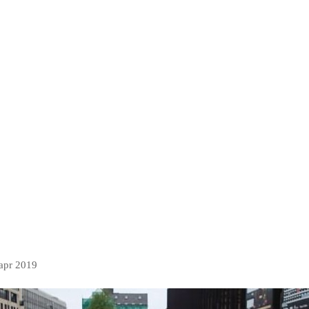
 apr 2019