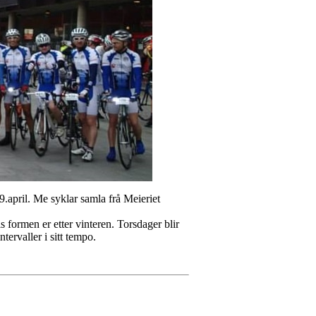
9.april. Me syklar samla frå Meieriet
 formen er etter vinteren. Torsdager blir
tervaller i sitt tempo.