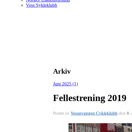
Voss Sykleklubb
Arkiv
Juni 2025 (1)
Fellestrening 2019
Postet av
Vossevangen Cykleklubb
den
8.