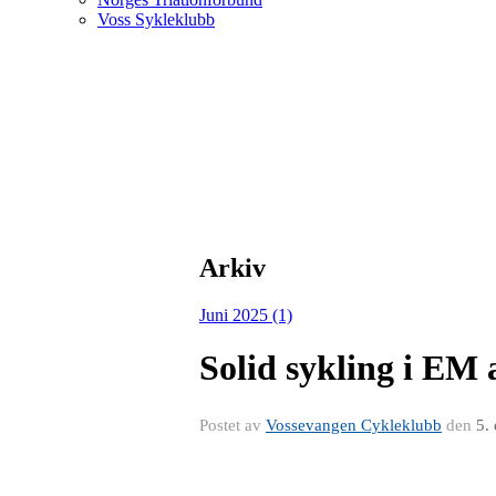
Voss Sykleklubb
Arkiv
Juni 2025 (1)
Solid sykling i EM 
Postet av
Vossevangen Cykleklubb
den
5.