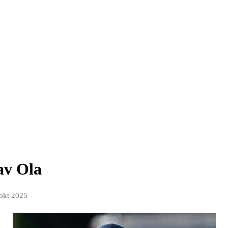
av Ola
 okt 2025