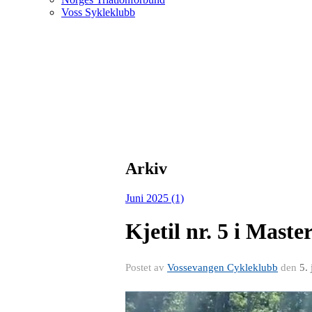
Voss Sykleklubb
Arkiv
Juni 2025 (1)
Kjetil nr. 5 i Mast
Postet av
Vossevangen Cykleklubb
den
5.