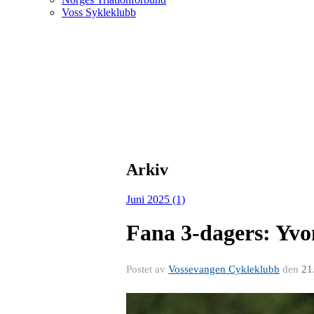
Voss Sykleklubb
Arkiv
Juni 2025 (1)
Fana 3-dagers: Yvo
Postet av
Vossevangen Cykleklubb
den
21