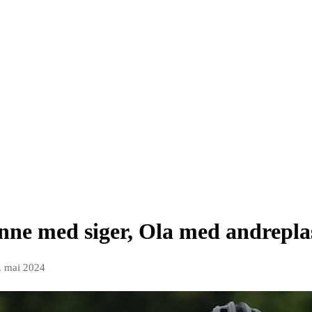
nne med siger, Ola med andrepla
. mai 2024