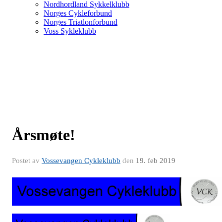
Nordhordland Sykkelklubb
Norges Cykleforbund
Norges Triatlonforbund
Voss Sykleklubb
Årsmøte!
Postet av
Vossevangen Cykleklubb
den
19. feb 2019