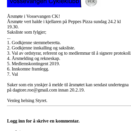
Årsmøte i Vossevangen CK!
Årsmøte vert halde i kjellaren på Peppes Pizza sundag 24.2 kl
19.30.
Saksliste som fylgjer;
...
1. Godkjenne stemmeberetta.
2. Godkjenne innkalling og saksliste.
3. Val av ordstyrar, referent og to medlemmar til å signere protokoll
4. Årsmelding og rekneskap.
5. Medlemskontingent 2019.
6. Innkomne framlegg.
7. Val
Saker som ein ynskjer å melde til årsmøtet kan sendast undertegna
på dagtore.roe@gmail.com innan 20.2.19.
Venleg helsing Styret.
Logg inn for å skrive en kommentar.