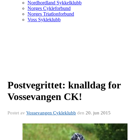
Nordhordland Sykkelklubb
Norges Cykleforbund
Norges Triatlonforbund
Voss Sykleklubb
Postvegrittet: knalldag for
Vossevangen CK!
Postet av
Vossevangen Cykleklubb
den
20. jun 2015