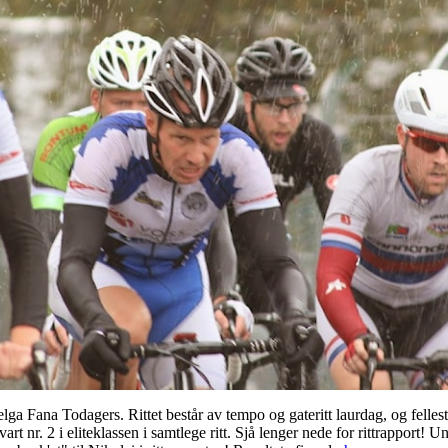
ga Fana Todagers. Rittet består av tempo og gateritt laurdag, og fellesta
rt nr. 2 i eliteklassen i samtlege ritt. Sjå lenger nede for rittrapport! 