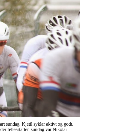
rt sundag. Kjetil syklar aktivt og godt,
Under fellesstarten sundag var Nikolai