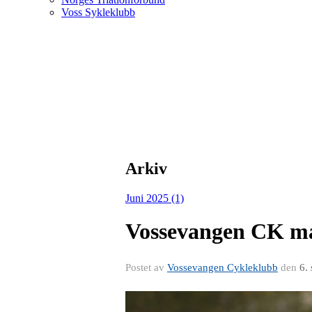
Voss Sykleklubb
Arkiv
Juni 2025 (1)
Vossevangen CK ma
Postet av
Vossevangen Cykleklubb
den
6.