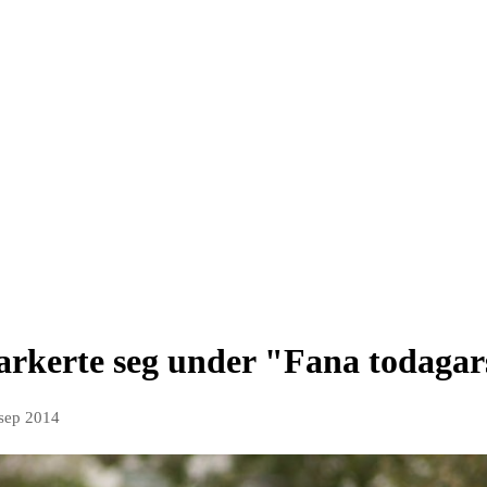
rkerte seg under "Fana todagar
 sep 2014