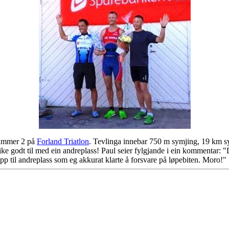
nummer 2 på
Forland Triatlon
. Tevlinga innebar 750 m symjing, 19 km sy
ike godt til med ein andreplass! Paul seier fylgjande i ein kommentar: "D
p til andreplass som eg akkurat klarte å forsvare på løpebiten. Moro!"