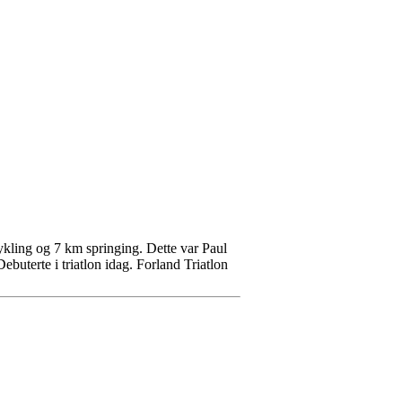
kling og 7 km springing. Dette var Paul
ebuterte i triatlon idag. Forland Triatlon