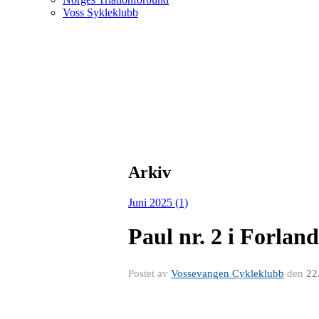
Voss Sykleklubb
Arkiv
Juni 2025 (1)
Paul nr. 2 i Forland
Postet av
Vossevangen Cykleklubb
den
22