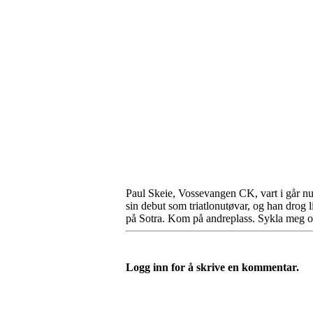
Paul Skeie, Vossevangen CK, vart i går 
sin debut som triatlonutøvar, og han drog l
på Sotra. Kom på andreplass. Sykla meg op
Logg inn for å skrive en kommentar.