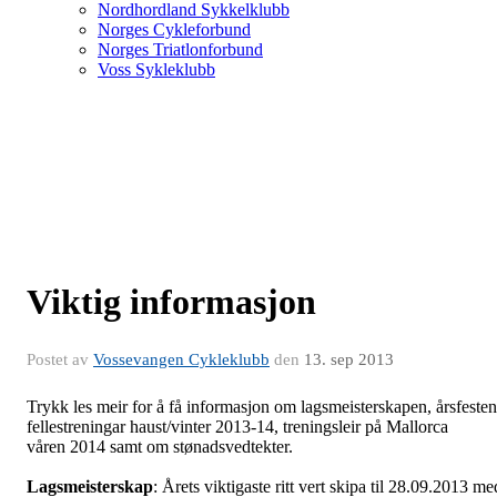
Nordhordland Sykkelklubb
Norges Cykleforbund
Norges Triatlonforbund
Voss Sykleklubb
Viktig informasjon
Postet av
Vossevangen Cykleklubb
den
13. sep 2013
Trykk les meir for å få informasjon om lagsmeisterskapen, årsfesten
fellestreningar haust/vinter 2013-14, treningsleir på Mallorca
våren 2014 samt om stønadsvedtekter.
Lagsmeisterskap
: Årets viktigaste ritt vert skipa til 28.09.2013 me