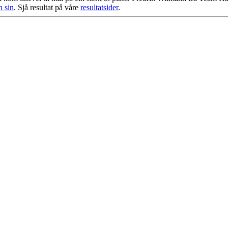
n sin
. Sjå resultat på våre
resultatsider
.