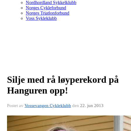
Nordhordland Sykkelklubb
Norges Cykleforbund
Norges Triatlonforbund
Voss Sykleklubb
Silje med rå løyperekord på
Hanguren opp!
Postet av
Vossevangen Cykleklubb
den
22. jun 2013