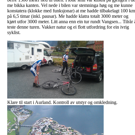
me bikka kanten. Vel nede i bilen var stemninga høg og me kunne
konstatera (klokke med funksjonar) at me hadde tilbakelagt 100 km
på 6,5 timar (inkl. pausar). Me hadde klatra totalt 3000 meter og
kjørt utfor 3000 meter. Litt anna enn ein tur rundt Vangsen... Tilrår 
teste denne turen. Vakker natur og ei flott utfordring for ein ivrig
syklist.
Klare til start i Aurland. Kontroll av utstyr og omkledning.