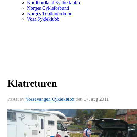
Nordhordland Sykkelklubb
Norges Cykleforbund
Norges Triatlonforbund
Voss Sykleklubb
Klatreturen
Postet av
Vossevangen Cykleklubb
den
17. aug 2011