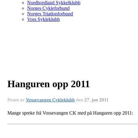
Nordhordland Sykkelklubb
Norges Cykleforbund
Norges Triatlonforbund
Voss Sykleklubb
Hanguren opp 2011
Postet av
Vossevangen Cykleklubb
den
27. jun 2011
Mange spreke frå Vossevangen CK med på Hanguren opp 2011: