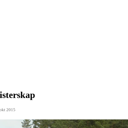
isterskap
 okt 2015