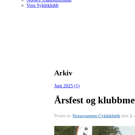
Voss Sykleklubb
Arkiv
Juni 2025 (1)
Årsfest og klubbme
Postet av
Vossevangen Cykleklubb
den
2.