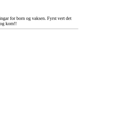
ngar for born og vaksen. Fyrst vert det
 og kom!!