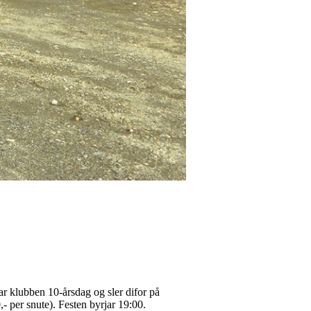
ar klubben 10-årsdag og sler difor på
- per snute). Festen byrjar 19:00.