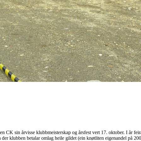
n CK sin årvisse klubbmeisterskap og årsfest vert 17. oktober. I år feir
er klubben betalar omlag heile gildet (ein knøtliten eigenandel på 200,