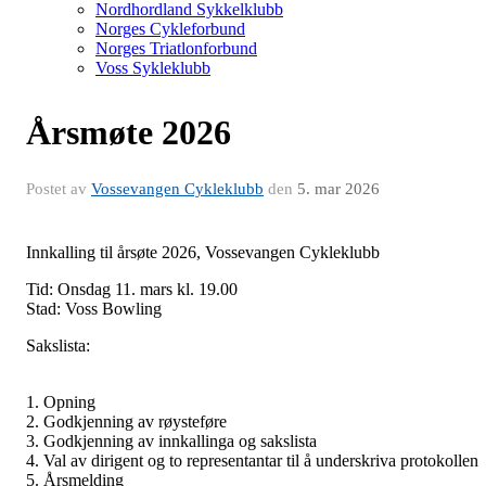
Nordhordland Sykkelklubb
Norges Cykleforbund
Norges Triatlonforbund
Voss Sykleklubb
Årsmøte 2026
Postet av
Vossevangen Cykleklubb
den
5. mar 2026
Innkalling til årsøte 2026, Vossevangen Cykleklubb
Tid: Onsdag 11. mars kl. 19.00
Stad: Voss Bowling
Sakslista:
1. Opning
2. Godkjenning av røysteføre
3. Godkjenning av innkallinga og sakslista
4. Val av dirigent og to representantar til å underskriva protokollen
5. Årsmelding